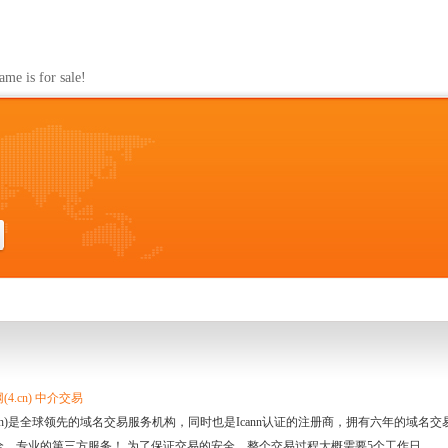
s for sale!
4.cn) 中介交易
.cn)是全球领先的域名交易服务机构，同时也是Icann认证的注册商，拥有六年的域
全、专业的第三方服务！ 为了保证交易的安全，整个交易过程大概需要5个工作日。