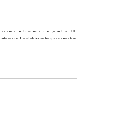
ch experience in domain name brokerage and over 300
party service. The whole transaction process may take